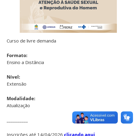
Curso de livre demanda
Formato:
Ensino a Distância
Nível:
Extensão
Modalidade:
Atualização
__________
Inscrições até 14/04/2026
clicando aqui