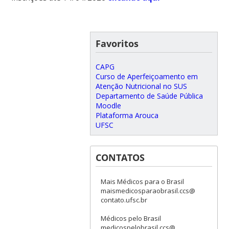
Favoritos
CAPG
Curso de Aperfeiçoamento em
Atenção Nutricional no SUS
Departamento de Saúde Pública
Moodle
Plataforma Arouca
UFSC
CONTATOS
Mais Médicos para o Brasil
maismedicosparaobrasil.ccs@
contato.ufsc.br
Médicos pelo Brasil
medicospelobrasil.ccs@