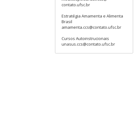
contato.ufsc.br
Estratégia Amamenta e Alimenta
Brasil
amamenta.ccs@contato.ufsc.br
Cursos Autoinstrucionais
unasus.ccs@contato.ufsc.br